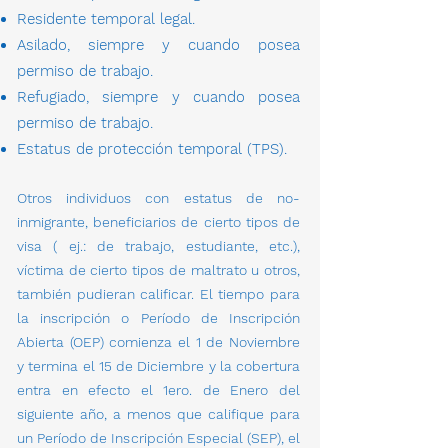
Residente temporal legal.
Asilado, siempre y cuando posea
permiso de trabajo.
Refugiado, siempre y cuando posea
permiso de trabajo.
Estatus de protecci
ó
n temporal (TPS).​
Otros individuos con estatus de no-
inmigrante, beneficiarios de cierto tipos de
visa ( ej.: de trabajo, estudiante, etc.),
v
í
ctima de cierto tipos de maltrato u otros,
tambi
é
n pudieran calificar.
El tiempo para
la inscripción o Período de Inscripción
Abierta (OEP) comienza el 1 de Noviembre
y termina el 15 de Diciembre y la cobertura
entra en efecto el 1ero. de Enero del
siguiente año, a menos que califique para
un Período de Inscripción Especial (SEP), el