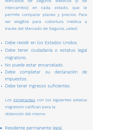
Mercados de Seguros Médicos (o de
intercambio) en cada estado, que le
permite comparar planes y precios. Para
ser elegible para cobertura médica a
través del Mercado de Seguros, usted:
Debe residir en los Estados Unidos.
Debe tener ciudadan
í
a o estatus legal
migratorio.
No puede estar encarcelado.
Debe completar su declaración de
impuestos.
Debe tener ingresos suficientes.
Los
inmigrantes
con los siguientes estatus
migratorio califican para la
obtención
del mismo:
Residente permanente legal.